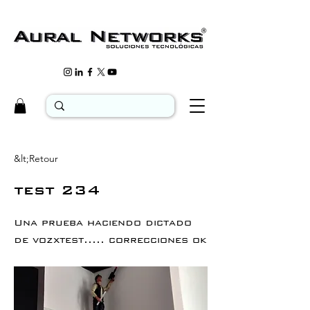
&lt;Retour
test 234
Una prueba haciendo dictado
de vozxtest..... correcciones ok