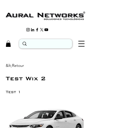
&lt;Retour
Test Wix 2
Test 1