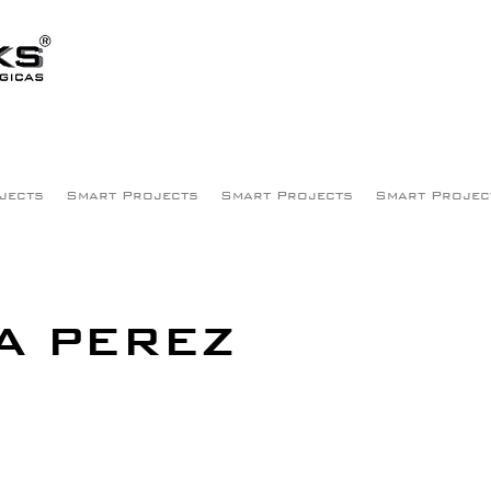
jects
Smart Projects
Smart Projects
Smart Projec
A PEREZ