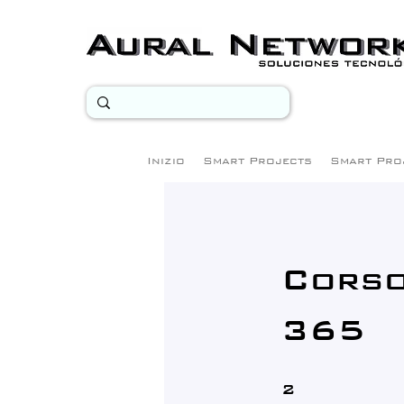
Inizio
Smart Projects
Smart Pro
Corso
365
2 step
2