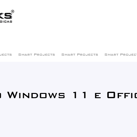
jects
Smart Projects
Smart Projects
Smart Projec
 Windows 11 e Offi