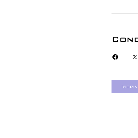
Cond
Iscriv