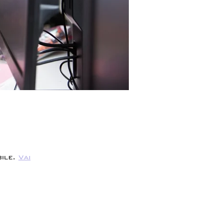
ile.
Vai