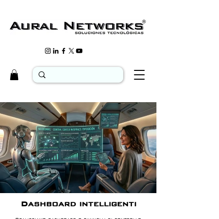
Dashboard intelligenti
Realizziamo dashboard o pannelli di controllo