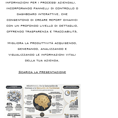
informazioni per i processi aziendali,
incorporando pannelli di controllo o
dashboard interattive, che
consentono di creare report dinamici
con un profondo livello di dettaglio,
offrendo trasparenza e tracciabilità.
Migliora la produttività acquisendo,
generando, analizzando e
visualizzando le informazioni vitali
della tua azienda.
Scarica la presentazione