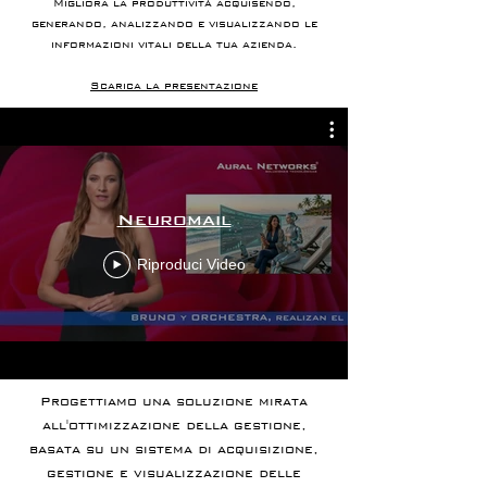
Migliora la produttività acquisendo,
generando, analizzando e visualizzando le
informazioni vitali della tua azienda.
Scarica la presentazione
Neuromail
Riproduci Video
Progettiamo una soluzione mirata
all'ottimizzazione della gestione,
basata su un sistema di acquisizione,
gestione e visualizzazione delle