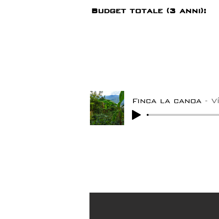
Budget totale (3 anni):
Finca la canoa
V