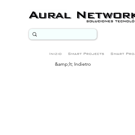
Inizio
Smart Projects
Smart Pro
&amp;lt; Indietro