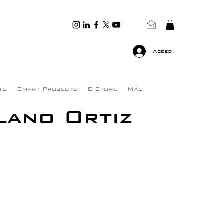
Accedi
ts
Smart Projects
E-Store
Más
ilano Ortiz