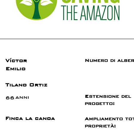
Víctor
Numero di alber
Emilio
Tilano Ortiz
Estensione del
anni
66
progetto:
Finca la canoa
Ampliamento to
proprietà: