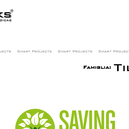
jects
Smart Projects
Smart Projects
Smart Projec
T
Famiglia: