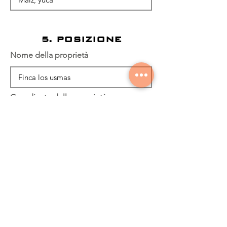
5. POSIZIONE
Nome della proprietà
Coordinate della proprietà
Dirección del Predio
La casa è sulla proprietà?