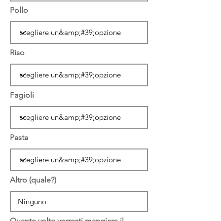
Pollo
Riso
Fagioli
Pasta
Altro (quale?)
Quante volte vorresti mangiare il