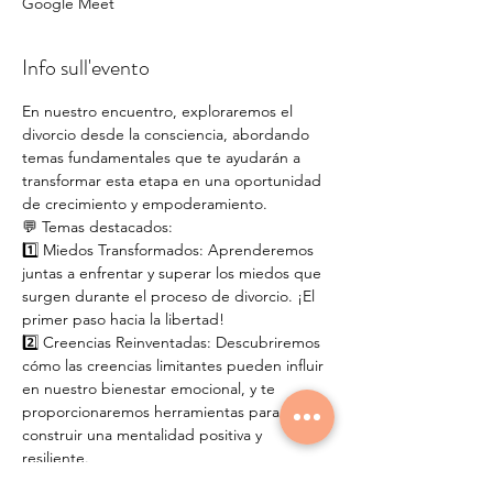
Google Meet
Info sull'evento
En nuestro encuentro, exploraremos el 
divorcio desde la consciencia, abordando 
temas fundamentales que te ayudarán a 
transformar esta etapa en una oportunidad 
de crecimiento y empoderamiento.
💬 Temas destacados:
1️⃣ Miedos Transformados: Aprenderemos 
juntas a enfrentar y superar los miedos que 
surgen durante el proceso de divorcio. ¡El 
primer paso hacia la libertad!
2️⃣ Creencias Reinventadas: Descubriremos 
cómo las creencias limitantes pueden influir 
en nuestro bienestar emocional, y te 
proporcionaremos herramientas para 
construir una mentalidad positiva y 
resiliente.
3️⃣ Divorcio Consciente: Exploraremos 