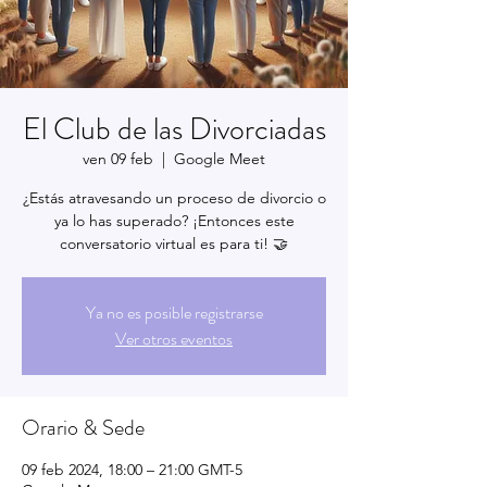
El Club de las Divorciadas
ven 09 feb
  |  
Google Meet
¿Estás atravesando un proceso de divorcio o
ya lo has superado? ¡Entonces este
conversatorio virtual es para ti! 🤝
Ya no es posible registrarse
Ver otros eventos
Orario & Sede
09 feb 2024, 18:00 – 21:00 GMT-5