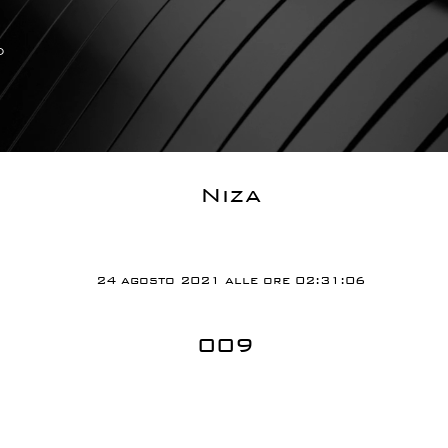
o
Niza
24 agosto 2021 alle ore 02:31:06
009