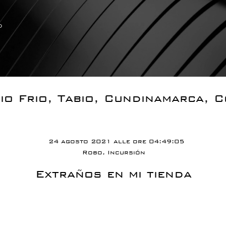
o
io Frio, Tabio, Cundinamarca, 
24 agosto 2021 alle ore 04:49:05
Robo, Incursión
Extraños en mi tienda