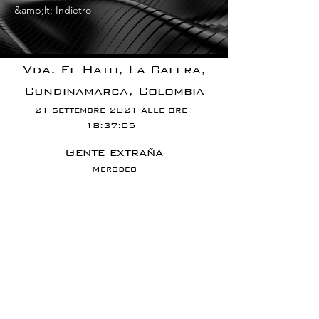
&amp;lt; Indietro
Vda. El Hato, La Calera,
Cundinamarca, Colombia
21 settembre 2021 alle ore
18:37:05
Gente extraña
Merodeo