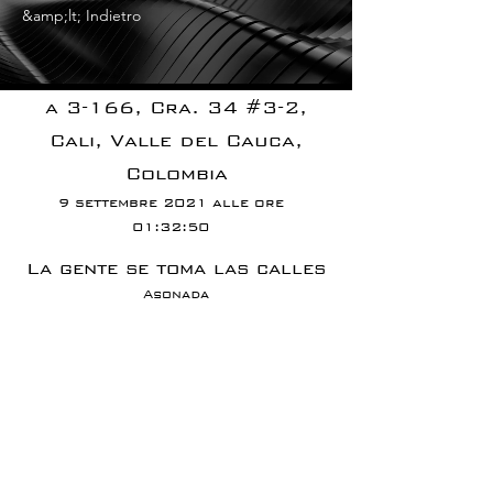
&amp;lt; Indietro
a 3-166, Cra. 34 #3-2,
Cali, Valle del Cauca,
Colombia
9 settembre 2021 alle ore
01:32:50
La gente se toma las calles
Asonada