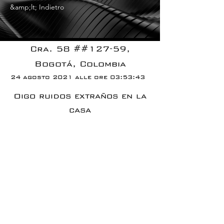
&amp;lt; Indietro
Cra. 58 ##127-59,
Bogotá, Colombia
24 agosto 2021 alle ore 03:53:43
Oigo ruidos extraños en la
casa