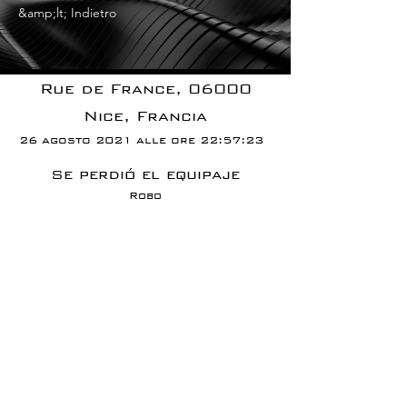
&amp;lt; Indietro
Rue de France, 06000
Nice, Francia
26 agosto 2021 alle ore 22:57:23
Se perdió el equipaje
Robo