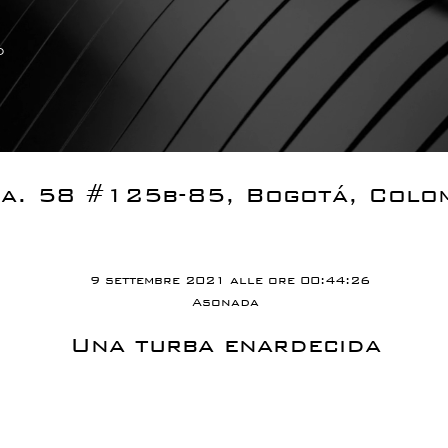
o
a. 58 #125b-85, Bogotá, Colo
9 settembre 2021 alle ore 00:44:26
Asonada
Una turba enardecida