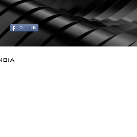
Compartir
mbia