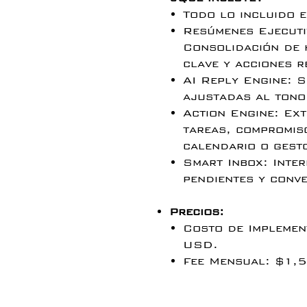
Todo lo incluido 
Resúmenes Ejecuti
Consolidación de 
clave y acciones r
AI Reply Engine: 
ajustadas al tono
Action Engine: Ex
tareas, compromis
calendario o gest
Smart Inbox: Inter
pendientes y conv
Precios:
Costo de Implemen
USD.
Fee Mensual: $1,