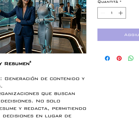
Quantità
*
Aggiu
y Resumen"
: Generación de contenido y
.
rganizaciones que buscan
 decisiones. No solo
resume y redacta, permitiendo
 decisiones en lugar de