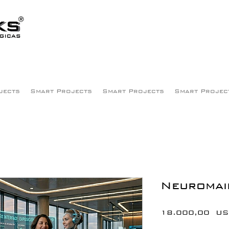
jects
Smart Projects
Smart Projects
Smart Projec
Neuromai
18.000,00 U