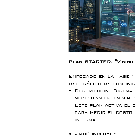
Plan STARTER: "Visibil
Enfocado en la Fase 1:
del tráfico de comunic
Descripción: Diseña
necesitan entender d
Este plan activa el 
para medir el costo
interna.
¿Qué incluye?