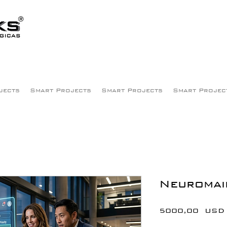
jects
Smart Projects
Smart Projects
Smart Projec
Neuromai
5000,00 USD