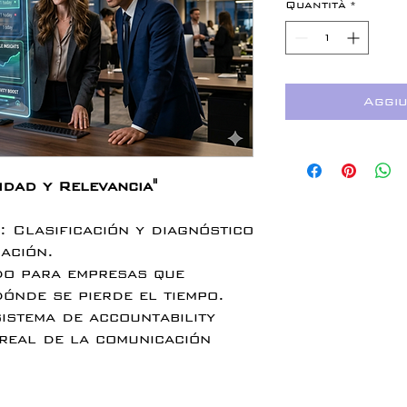
Quantità
*
Aggiu
idad y Relevancia"
 Clasificación y diagnóstico
ación.
do para empresas que
ónde se pierde el tiempo.
sistema de accountability
 real de la comunicación