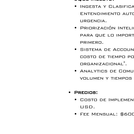
Ingesta y Clasifi
Entendimiento auto
urgencia.
Priorización Intel
para que lo impor
primero.
Sistema de Account
costo de tiempo po
organizacional".
Analytics de Comu
volumen y tiempos
Precios:
Costo de Implemen
USD.
Fee Mensual: $60