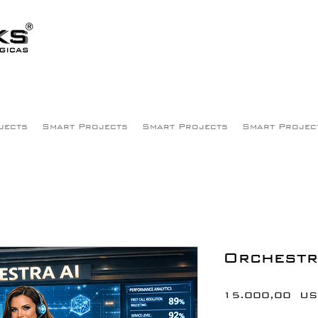
jects
Smart Projects
Smart Projects
Smart Projec
Orchest
15.000,00 U