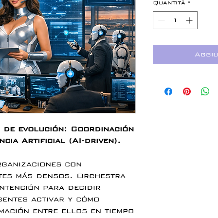
Quantità
*
Aggiu
 de evolución: Coordinación
cia Artificial (AI-driven).
rganizaciones con
tes más densos. Orchestra
intención para decidir
gentes activar y cómo
mación entre ellos en tiempo