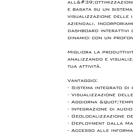
all&#39;ottimizzazione
e basata su un sistema 
visualizzazione delle 
aziendali. Incorporiam
dashboard interattivi
dinamici con un profon
Migliora la produttiv
analizzando e visualiz
tua attività.
Vantaggio:
- Sistema integrato di
- Visualizzazione delle
- Aggiorna &quot;temp
- Integrazione di audio
- Geolocalizzazione de
- Deployment dalla Ma
- Accesso alle informaz