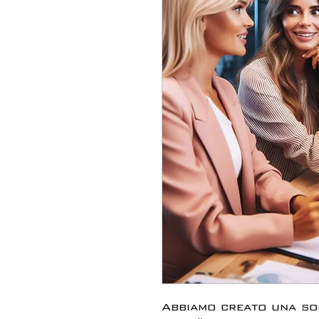
Abbiamo creato una so