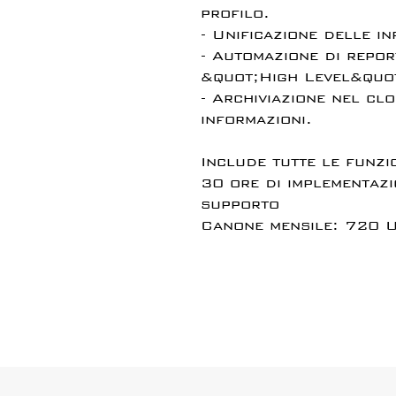
profilo.
- Unificazione delle in
- Automazione di repor
&quot;High Level&quot
- Archiviazione nel cl
informazioni.
Include tutte le funzi
30 ore di implementazi
supporto
Canone mensile: 720 