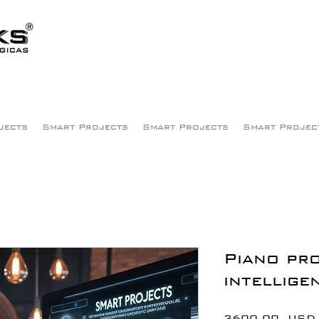
jects
Smart Projects
Smart Projects
Smart Projec
Piano pro
intellige
3600,00 USD