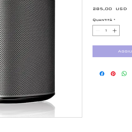
P
285,00 USD
Quantità
*
Aggiu