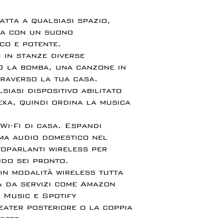
atta a qualsiasi spazio,
za con un suono
co e potente.
i in stanze diverse
 la bomba, una canzone in
traverso la tua casa.
siasi dispositivo abilitato
xa, quindi ordina la musica
 Wi-Fi di casa. Espandi
ema audio domestico nel
oparlanti wireless per
ndo sei pronto.
 in modalità wireless tutta
a da servizi come Amazon
 Music e Spotify
eater posteriore o la coppia