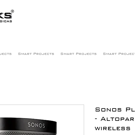
jects
Smart Projects
Smart Projects
Smart Projec
Sonos Pl
- Altopar
wireless