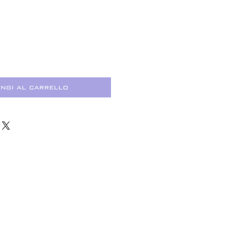
rezzo
ngi al carrello