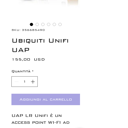
SKU: 356685490
Ubiquiti Unifi
UAP
Prezzo
155,00 USD
Quantità
*
Aggiungi al carrello
UAP LR Unifi è un
access point WI-FI ad