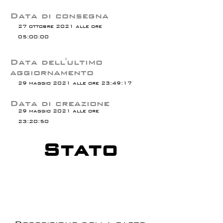
Data di consegna
27 ottobre 2021 alle ore
05:00:00
Data dell'ultimo
aggiornamento
29 maggio 2021 alle ore 23:49:17
Data di creazione
29 maggio 2021 alle ore
23:20:50
Stato