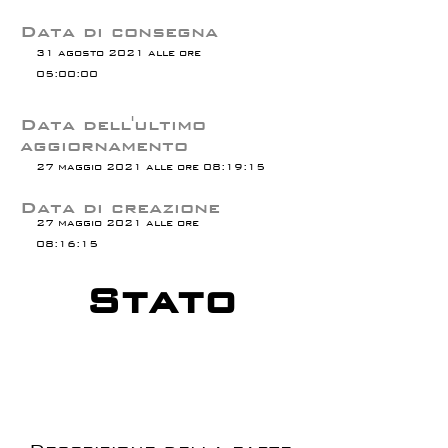
Data di consegna
31 agosto 2021 alle ore
05:00:00
Data dell'ultimo
aggiornamento
27 maggio 2021 alle ore 08:19:15
Data di creazione
27 maggio 2021 alle ore
08:16:15
Stato