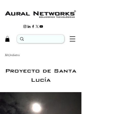
&lt;Indietro
Proyecto de Santa
Lucía