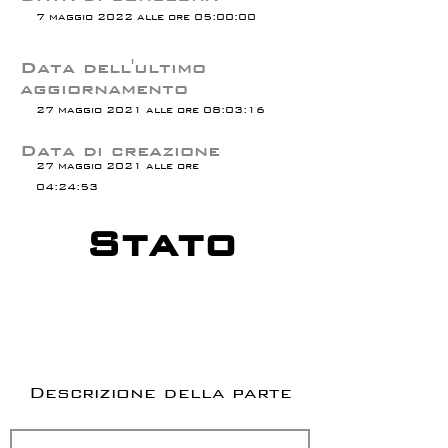
7 maggio 2022 alle ore 05:00:00
Data dell'ultimo
aggiornamento
27 maggio 2021 alle ore 08:03:16
Data di creazione
27 maggio 2021 alle ore
04:24:53
Stato
Descrizione della parte