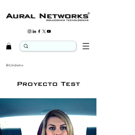
&lt;Indietro
Proyecto Test