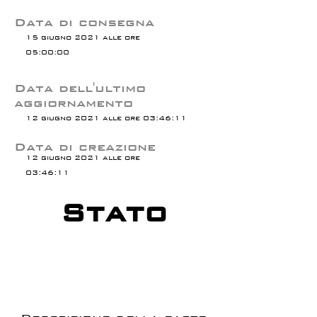
Data di consegna
15 giugno 2021 alle ore
05:00:00
Data dell'ultimo
aggiornamento
12 giugno 2021 alle ore 03:46:11
Data di creazione
12 giugno 2021 alle ore
03:46:11
Stato