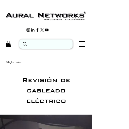
&lt;Indietro
Revisión de
cableado
eléctrico