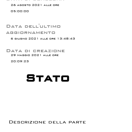
26 agosto 2021 alle ore
05:00:00
Data dell'ultimo
aggiornamento
6 giugno 2021 alle ore 13:48:43
Data di creazione
29 maggio 2021 alle ore
20:09:23
Stato
Descrizione della parte