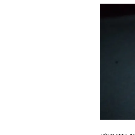
Cómo eres Y