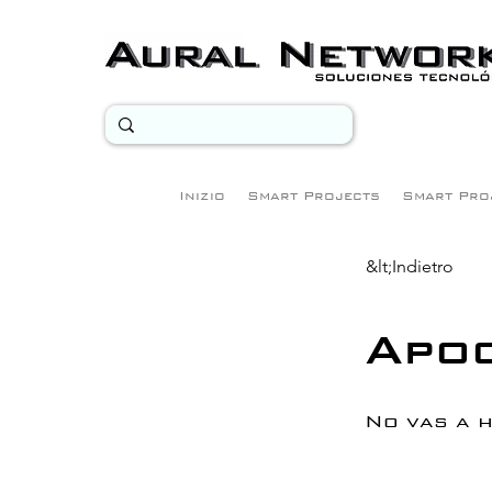
Inizio
Smart Projects
Smart Pro
&lt;Indietro
Apoc
No vas a h