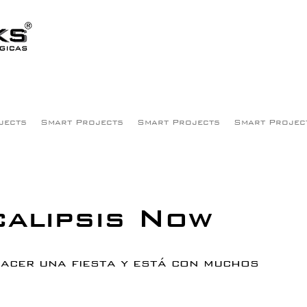
jects
Smart Projects
Smart Projects
Smart Projec
alipsis Now
acer una fiesta y está con muchos