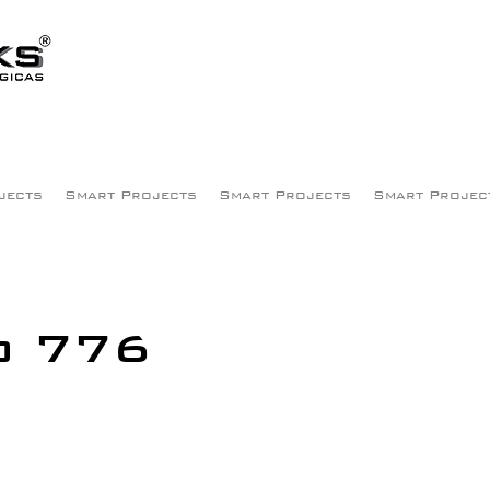
jects
Smart Projects
Smart Projects
Smart Projec
o 776