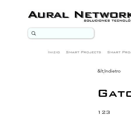
Inizio
Smart Projects
Smart Pro
&lt;Indietro
Gat
123