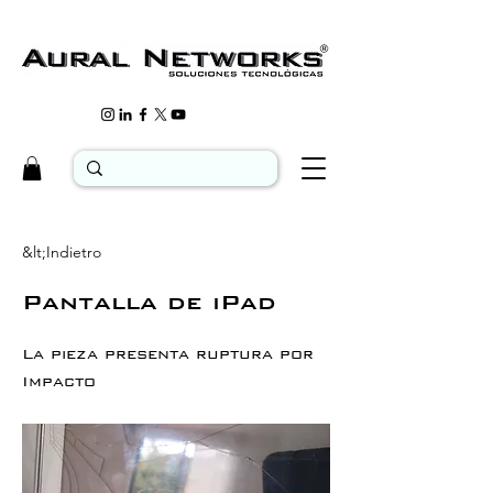
&lt;Indietro
Pantalla de iPad
La pieza presenta ruptura por
Impacto