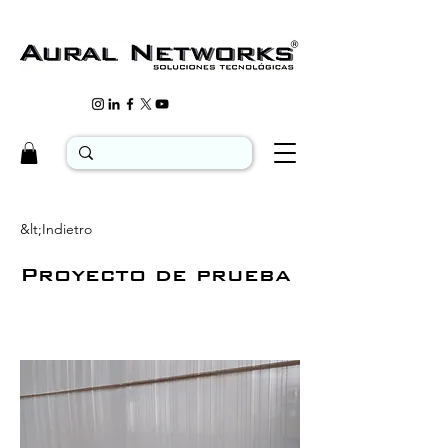
&lt;Indietro
Proyecto de prueba