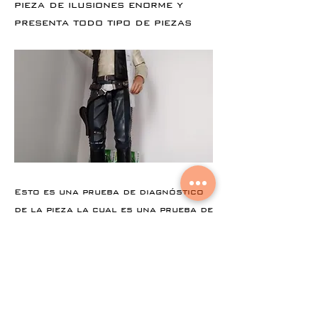
pieza de ilusiones enorme y
presenta todo tipo de piezas
Esto es una prueba de diagnóstico
de la pieza la cual es una prueba de
diagnóstico para una pieza y por lo
tanto debe ser un diagnóstico de
una pieza
Precedente
Il prossimo