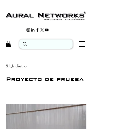
&lt;Indietro
Proyecto de prueba