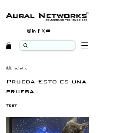
&lt;Indietro
Prueba Esto es una
prueba
Test