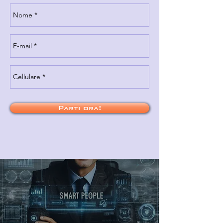
Parti ora!